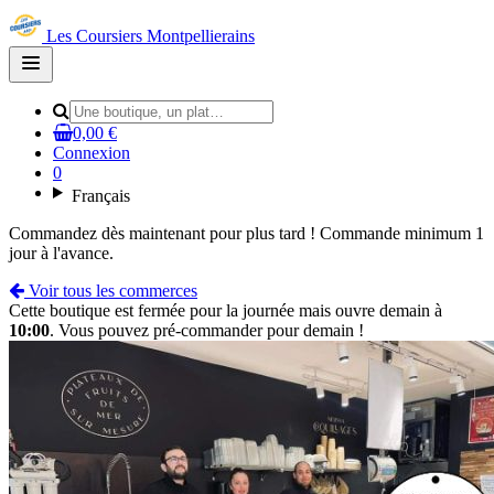
Les Coursiers Montpellierains
Open
main
menu
0,00 €
Connexion
0
Français
Commandez dès maintenant pour plus tard ! Commande minimum 1
jour à l'avance.
Voir tous les commerces
Cette boutique est fermée pour la journée mais ouvre demain à
10:00
. Vous pouvez pré-commander pour demain !