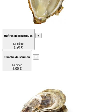
+
Huîtres de Bouzigues
La pièce
1,20 €
+
Tranche de saumon
La pièce
5,00 €