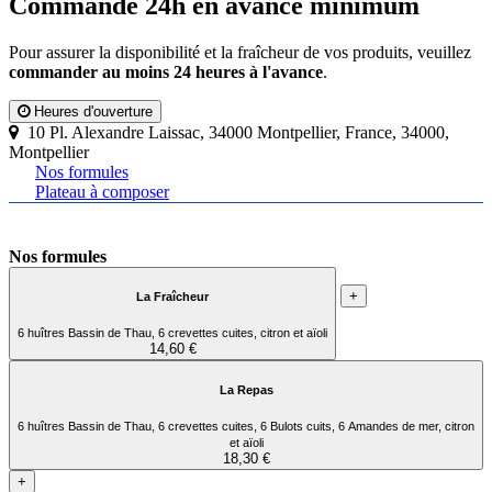
Commande 24h en avance minimum
Pour assurer la disponibilité et la fraîcheur de vos produits, veuillez
commander au moins 24 heures à l'avance
.
Heures d'ouverture
10 Pl. Alexandre Laissac, 34000 Montpellier, France, 34000,
Montpellier
Nos formules
Plateau à composer
Nos formules
+
La Fraîcheur
6 huîtres Bassin de Thau, 6 crevettes cuites, citron et aïoli
14,60 €
La Repas
6 huîtres Bassin de Thau, 6 crevettes cuites, 6 Bulots cuits, 6 Amandes de mer, citron
et aïoli
18,30 €
+