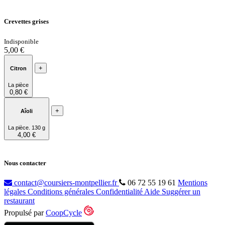
Crevettes grises
Indisponible
5,00 €
+
Citron
La pièce
0,80 €
+
Aîoli
La pièce. 130 g
4,00 €
Nous contacter
contact@coursiers-montpellier.fr
06 72 55 19 61
Mentions
légales
Conditions générales
Confidentialité
Aide
Suggérer un
restaurant
Propulsé par
CoopCycle