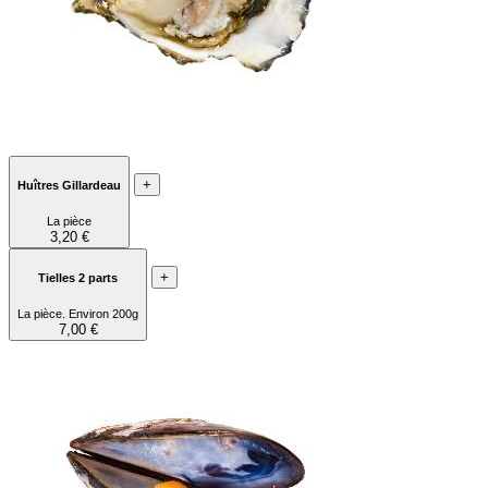
+
Huîtres Gillardeau
La pièce
3,20 €
+
Tielles 2 parts
La pièce. Environ 200g
7,00 €