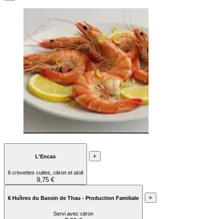
+
L'Encas
6 crevettes cuites, citron et aïoli
9,75 €
+
6 Huîtres du Bassin de Thau - Production Familiale
Servi avec citron