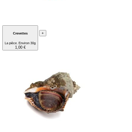
+
Crevettes
La pièce. Environ 30g
1,00 €