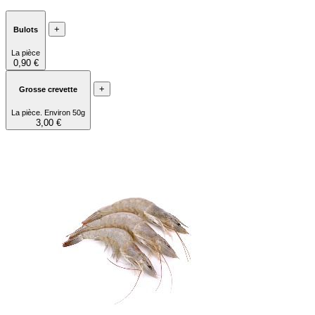
+
Bulots
La pièce
0,90 €
+
Grosse crevette
La pièce. Environ 50g
3,00 €