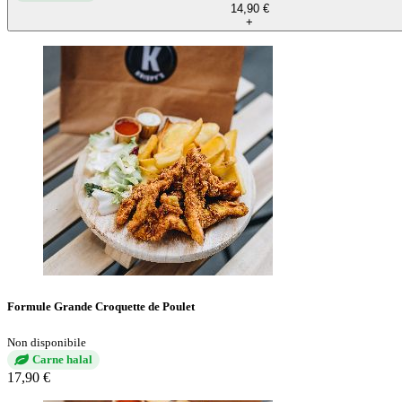
14,90 €
+
Formule Grande Croquette de Poulet
Non disponibile
Carne halal
17,90 €