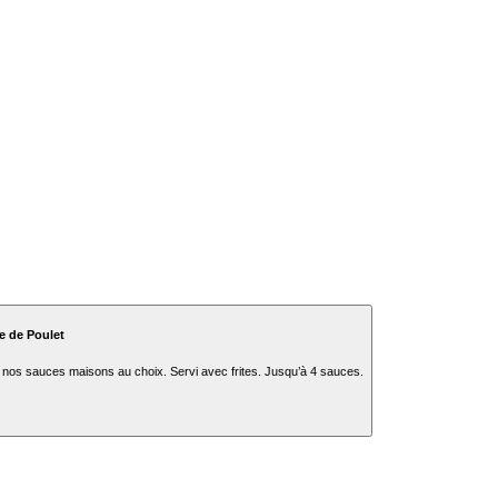
e de Poulet
 nos sauces maisons au choix. Servi avec frites. Jusqu’à 4 sauces.