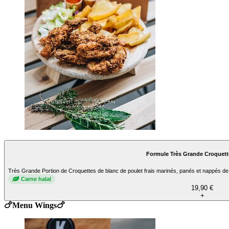
Formule Très Grande Croquett
Très Grande Portion de Croquettes de blanc de poulet frais marinés, panés et nappés de
Carne halal
19,90 €
+
🍗Menu Wings🍗