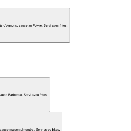
its d’oignons, sauce au Poivre. Servi avec frites.
sauce Barbecue. Servi avec frites.
, sauce maison pimentée.. Servi avec frites.