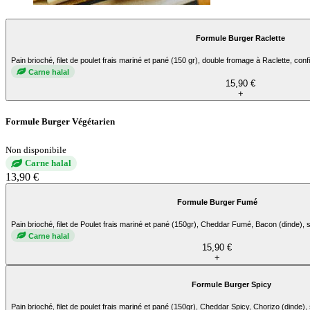
Formule Burger Raclette
Pain brioché, filet de poulet frais mariné et pané (150 gr), double fromage à Raclette, conf
Carne halal
15,90 €
+
Formule Burger Végétarien
Non disponibile
Carne halal
13,90 €
Formule Burger Fumé
Pain brioché, filet de Poulet frais mariné et pané (150gr), Cheddar Fumé, Bacon (dinde), 
Carne halal
15,90 €
+
Formule Burger Spicy
Pain brioché, filet de poulet frais mariné et pané (150gr), Cheddar Spicy, Chorizo (dinde)