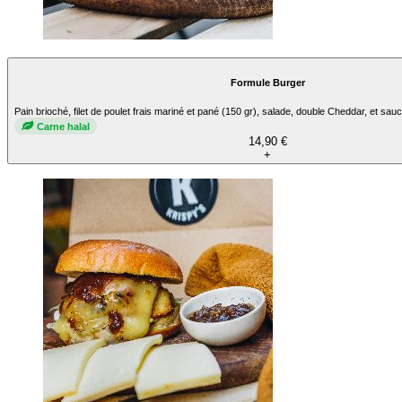
Formule Burger
Pain brioché, filet de poulet frais mariné et pané (150 gr), salade, double Cheddar, et sau
Carne halal
14,90 €
+