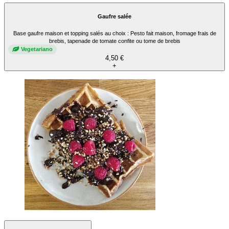
Gaufre salée
Base gaufre maison et topping salés au choix : Pesto fait maison, fromage frais de
brebis, tapenade de tomate confite ou tome de brebis
Vegetariano
4,50 €
+