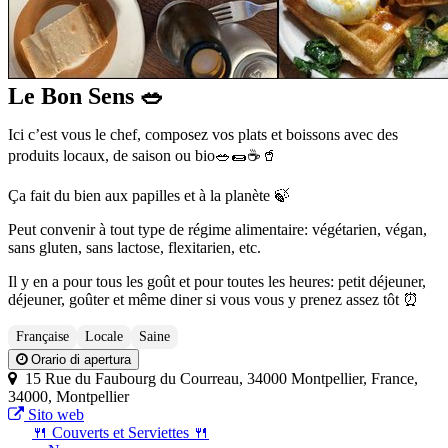
Le Bon Sens 🥗
Ici c’est vous le chef, composez vos plats et boissons avec des
produits locaux, de saison ou bio🥗🌯☕️🥤
Ça fait du bien aux papilles et à la planète 🍃
Peut convenir à tout type de régime alimentaire: végétarien, végan,
sans gluten, sans lactose, flexitarien, etc.
Il y en a pour tous les goût et pour toutes les heures: petit déjeuner,
déjeuner, goûter et même diner si vous vous y prenez assez tôt ⏰
Française
Locale
Saine
Orario di apertura
15 Rue du Faubourg du Courreau, 34000 Montpellier, France,
34000, Montpellier
Sito web
🍴 Couverts et Serviettes 🍴