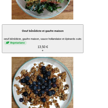
Oeuf bénédicte et gaufre maison
oeuf bénédicte, gaufre maison, sauce hollandaise et épinards cuits
Vegetariano
13,50 €
+