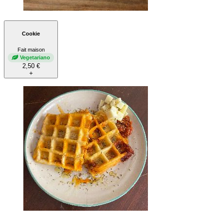
Cookie
Fait maison
Vegetariano
2,50 €
+