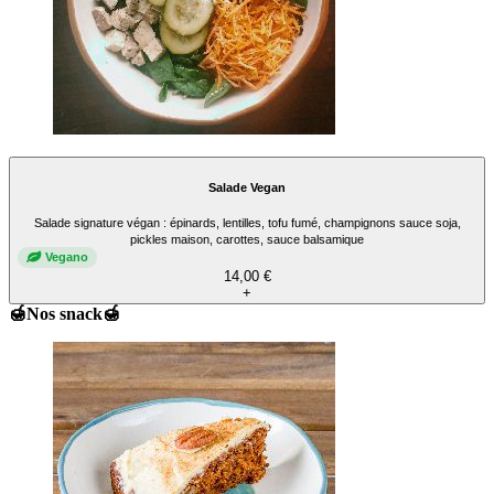
Salade Vegan
Salade signature végan : épinards, lentilles, tofu fumé, champignons sauce soja,
pickles maison, carottes, sauce balsamique
Vegano
14,00 €
+
🍯Nos snack🍯