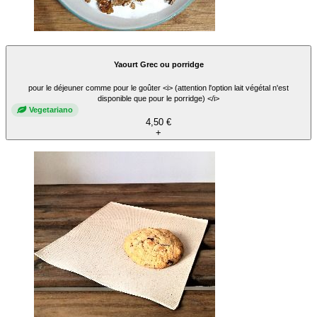
Yaourt Grec ou porridge
pour le déjeuner comme pour le goûter <i> (attention l'option lait végétal n'est
disponible que pour le porridge) </i>
Vegetariano
4,50 €
+