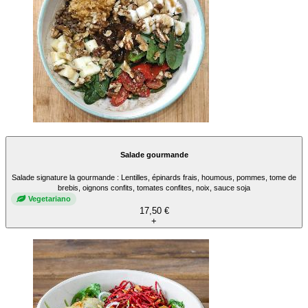
Salade gourmande
Salade signature la gourmande : Lentilles, épinards frais, houmous, pommes, tome de
brebis, oignons confits, tomates confites, noix, sauce soja
Vegetariano
17,50 €
+