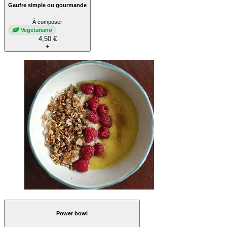
Gaufre simple ou gourmande
À composer
Vegetariano
4,50 €
+
Power bowl