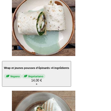
Wrap et jeunes pousses d'épinards +4 ingrédients
Vegano
Vegetariano
14,00 €
+