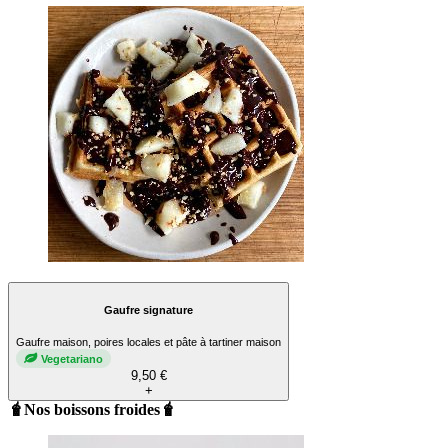
Gaufre signature
Gaufre maison, poires locales et pâte à tartiner maison
Vegetariano
9,50 €
+
🧋Nos boissons froides🧋