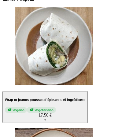
Wrap et jeunes pousses d'épinards +6 ingrédients
Vegano
Vegetariano
17,50 €
+