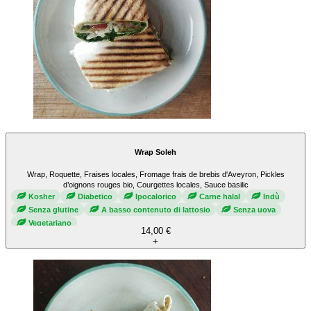
Wrap Soleh
Wrap, Roquette, Fraises locales, Fromage frais de brebis d'Aveyron, Pickles
d’oignons rouges bio, Courgettes locales, Sauce basilic
Kosher
Diabetico
Ipocalorico
Carne halal
Indù
Senza glutine
A basso contenuto di lattosio
Senza uova
Vegetariano
14,00 €
+