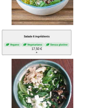
Salade 6 ingrédients
Vegano
Vegetariano
Senza glutine
17,50 €
+