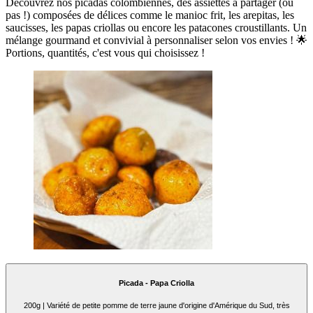
Découvrez nos picadas colombiennes, des assiettes à partager (ou
pas !) composées de délices comme le manioc frit, les arepitas, les
saucisses, les papas criollas ou encore les patacones croustillants. Un
mélange gourmand et convivial à personnaliser selon vos envies ! 🌟
Portions, quantités, c'est vous qui choisissez !
Picada - Papa Criolla
200g | Variété de petite pomme de terre jaune d'origine d'Amérique du Sud, très