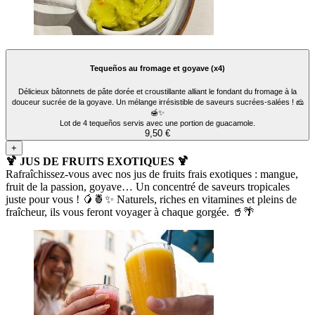
Tequeños au fromage et goyave (x4)
Délicieux bâtonnets de pâte dorée et croustillante alliant le fondant du fromage à la
douceur sucrée de la goyave. Un mélange irrésistible de saveurs sucrées-salées ! 🧀
🍯✨
Lot de 4 tequeños servis avec une portion de guacamole.
9,50 €
+
🍹 JUS DE FRUITS EXOTIQUES 🍹
Rafraîchissez-vous avec nos jus de fruits frais exotiques : mangue,
fruit de la passion, goyave… Un concentré de saveurs tropicales
juste pour vous ! 🥭🍍✨ Naturels, riches en vitamines et pleins de
fraîcheur, ils vous feront voyager à chaque gorgée. 🥤🌴