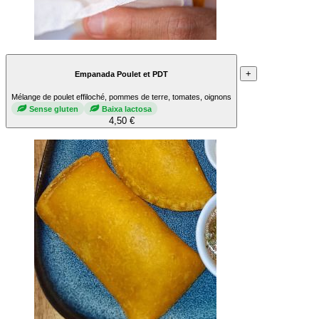
+
Empanada Poulet et PDT
Mélange de poulet effiloché, pommes de terre, tomates, oignons
Sense gluten
Baixa lactosa
4,50 €