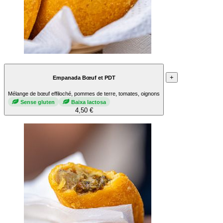
+
Empanada Bœuf et PDT
Mélange de bœuf effiloché, pommes de terre, tomates, oignons
Sense gluten
Baixa lactosa
4,50 €