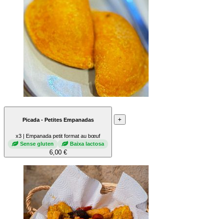
+
Picada - Petites Empanadas
x3 | Empanada petit format au bœuf
Sense gluten
Baixa lactosa
6,00 €