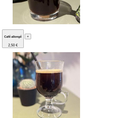
+
Café allongé
2,50 €