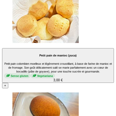
Petit pain de manioc (yuca)
Petit pain colombien moelleux et légèrement croustillant, à base de farine de manioc et
de fromage. Son goût délicatement salé se marie parfaitement avec un cœur de
bocadillo (pâte de goyave), pour une touche sucrée et gourmande.
Sense gluten
Vegetariana
3,00 €
+