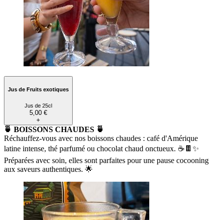
Jus de Fruits exotiques
Jus de 25cl
5,00 €
+
🍵 BOISSONS CHAUDES 🍵
Réchauffez-vous avec nos boissons chaudes : café d'Amérique
latine intense, thé parfumé ou chocolat chaud onctueux. ☕🍫✨
Préparées avec soin, elles sont parfaites pour une pause cocooning
aux saveurs authentiques. 🌟