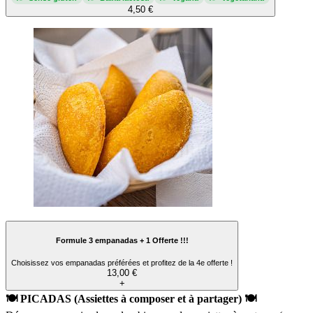
4,50 €
Formule 3 empanadas + 1 Offerte !!!
Choisissez vos empanadas préférées et profitez de la 4e offerte !
13,00 €
+
🍽️ PICADAS (Assiettes à composer et à partager) 🍽️