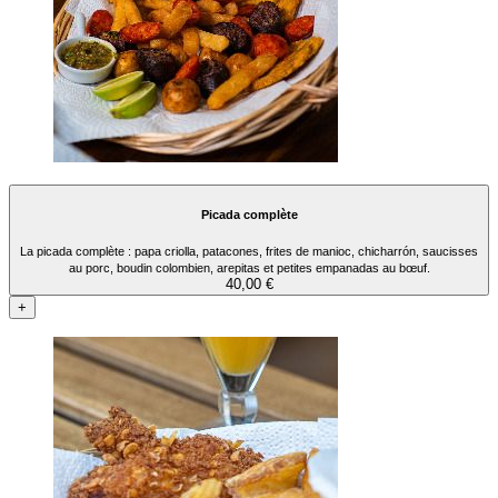
Picada complète
La picada complète : papa criolla, patacones, frites de manioc, chicharrón, saucisses
au porc, boudin colombien, arepitas et petites empanadas au bœuf.
40,00 €
+