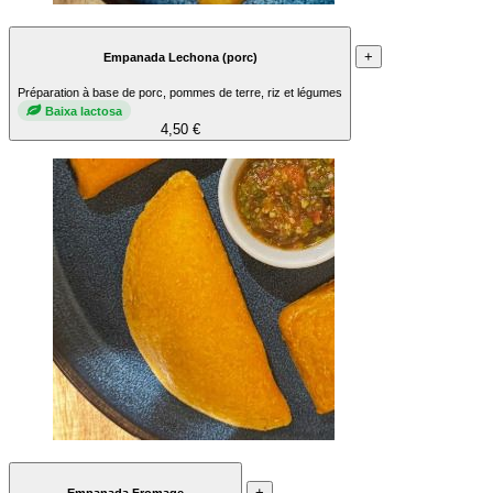
+
Empanada Lechona (porc)
Préparation à base de porc, pommes de terre, riz et légumes
Baixa lactosa
4,50 €
+
Empanada Fromage