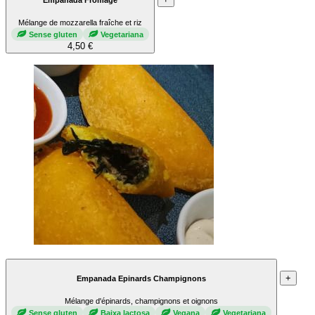
Mélange de mozzarella fraîche et riz
Sense gluten
Vegetariana
4,50 €
+
Empanada Epinards Champignons
Mélange d'épinards, champignons et oignons
Sense gluten
Baixa lactosa
Vegana
Vegetariana