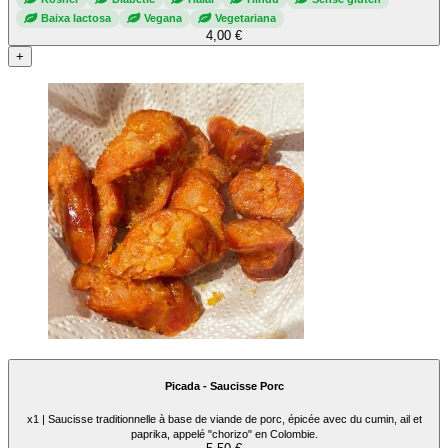
Baixa lactosa
Vegana
Vegetariana
4,00 €
+
Picada - Saucisse Porc
x1 | Saucisse traditionnelle à base de viande de porc, épicée avec du cumin, ail et
paprika, appelé "chorizo" en Colombie.