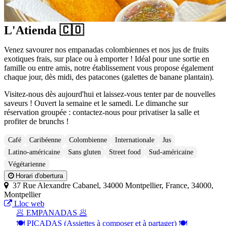
L'Atienda 🇨🇴
Venez savourer nos empanadas colombiennes et nos jus de fruits
exotiques frais, sur place ou à emporter ! Idéal pour une sortie en
famille ou entre amis, notre établissement vous propose également
chaque jour, dès midi, des patacones (galettes de banane plantain).
Visitez-nous dès aujourd'hui et laissez-vous tenter par de nouvelles
saveurs ! Ouvert la semaine et le samedi. Le dimanche sur
réservation groupée : contactez-nous pour privatiser la salle et
profiter de brunchs !
Café
Caribéenne
Colombienne
Internationale
Jus
Latino-américaine
Sans gluten
Street food
Sud-américaine
Végétarienne
Horari d'obertura
37 Rue Alexandre Cabanel, 34000 Montpellier, France, 34000,
Montpellier
Lloc web
🥟 EMPANADAS 🥟
🍽️ PICADAS (Assiettes à composer et à partager) 🍽️