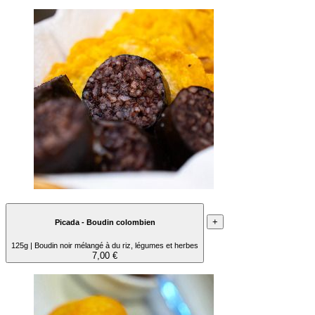
+
Picada - Boudin colombien
125g | Boudin noir mélangé à du riz, légumes et herbes
7,00 €