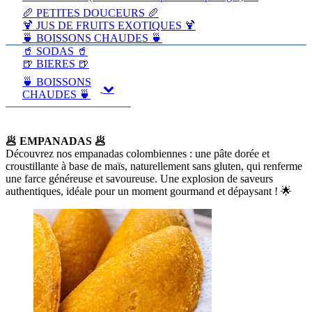
🥖 PETITES DOUCEURS 🥖
🍹 JUS DE FRUITS EXOTIQUES 🍹
🍵 BOISSONS CHAUDES 🍵
🥤 SODAS 🥤
🍺 BIERES 🍺
🍵 BOISSONS
CHAUDES 🍵
🥟 EMPANADAS 🥟
Découvrez nos empanadas colombiennes : une pâte dorée et
croustillante à base de maïs, naturellement sans gluten, qui renferme
une farce généreuse et savoureuse. Une explosion de saveurs
authentiques, idéale pour un moment gourmand et dépaysant ! 🌟