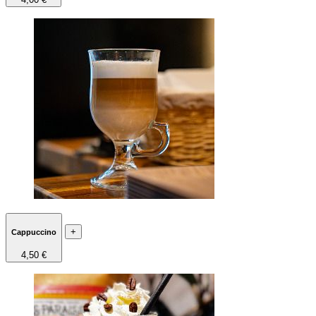
+
Cappuccino
4,50 €