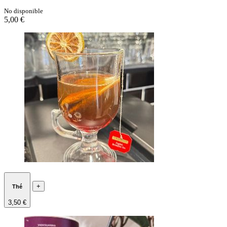
No disponible
5,00 €
+
Thé
3,50 €