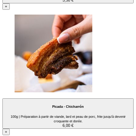
5,50 €
+
Picada - Chicharrón
100g | Préparation à partir de viande, lard et peau de porc, frite jusqu'à devenir
croquante et dorée.
6,00 €
+