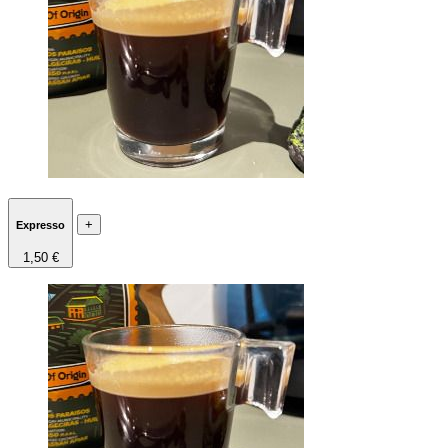
+
Expresso
1,50 €