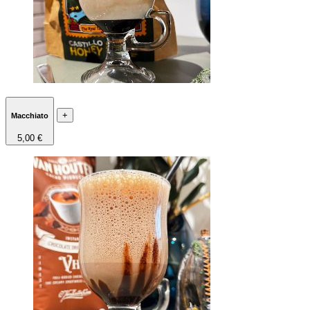
+
Macchiato
5,00 €