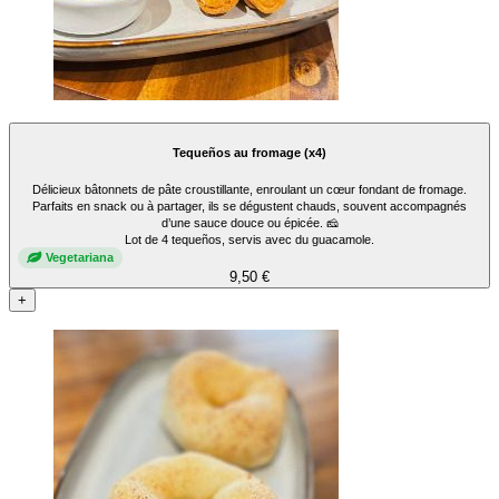
Tequeños au fromage (x4)
Délicieux bâtonnets de pâte croustillante, enroulant un cœur fondant de fromage.
Parfaits en snack ou à partager, ils se dégustent chauds, souvent accompagnés
d’une sauce douce ou épicée. 🧀
Lot de 4 tequeños, servis avec du guacamole.
Vegetariana
9,50 €
+