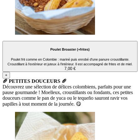
Poulet Broaster (+frites)
Poulet frit comme en Colombie : mariné puis enrobé d'une panure croustillante.
Croustillant à l’extérieur et juteux à l’intérieur. Il est accompagné de frites et de miel.
7,00 €
+
🥖 PETITES DOUCEURS 🥖
Découvrez une sélection de délices colombiens, parfaits pour une
pause gourmande ! Moelleux, croustillants ou fondants, ces petites
douceurs comme le pan de yuca ou le tequeño sauront ravir vos
papilles à tout moment de la journée. 😋